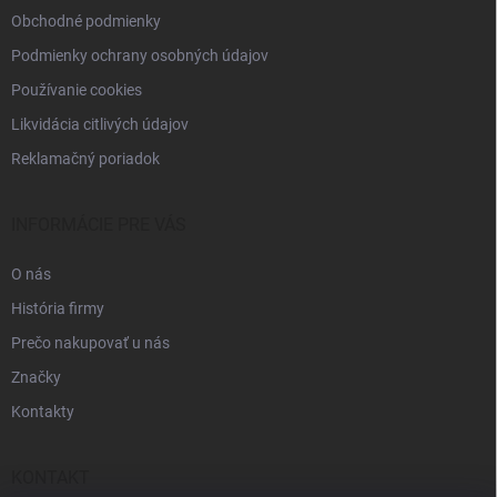
Obchodné podmienky
Podmienky ochrany osobných údajov
Používanie cookies
Likvidácia citlivých údajov
Reklamačný poriadok
INFORMÁCIE PRE VÁS
O nás
História firmy
Prečo nakupovať u nás
Značky
Kontakty
KONTAKT