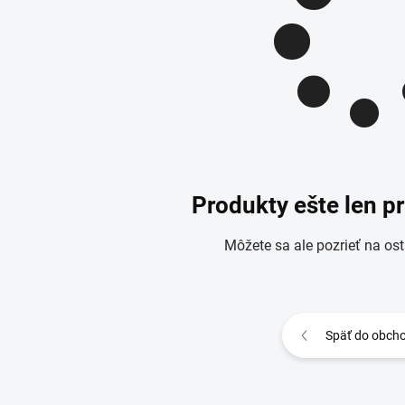
Produkty ešte len p
Môžete sa ale pozrieť na ost
Späť do obch