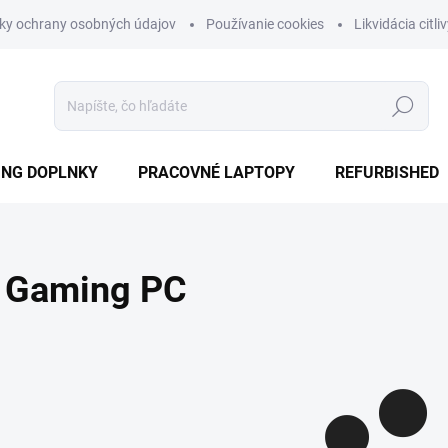
ky ochrany osobných údajov
Používanie cookies
Likvidácia citl
Hľadať
NG DOPLNKY
PRACOVNÉ LAPTOPY
REFURBISHED
Gaming PC