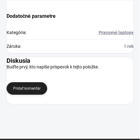
Dodatočné parametre
Kategória
:
Pracovné laptopy
Záruka
:
1 rok
Diskusia
Buďte prvý, kto napíše príspevok k tejto položke.
Pridať komentár