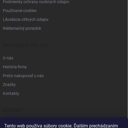
Podmienky ochrany osobných údajov
Používanie cookies
Likvidácia citlivých údajov
Reklamačný poriadok
INFORMÁCIE PRE VÁS
O nás
História firmy
Prečo nakupovať u nás
Značky
Kontakty
KONTAKT
info
@
pcgenius.sk
Tento web používa súbory cookie. Ďalším prechádzaním