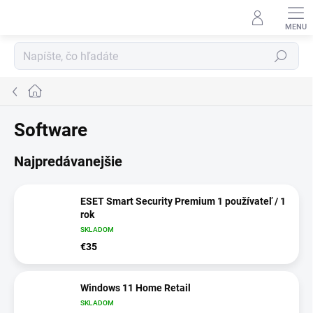
Prejsť
na
obsah
Hľadať
Domov
Software
Najpredávanejšie
ESET Smart Security Premium 1 používateľ / 1
rok
SKLADOM
€35
Windows 11 Home Retail
SKLADOM