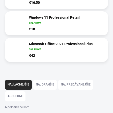
€16,50
Windows 11 Professional Retail
SKLADOM
€18
Microsoft Office 2021 Professional Plus
SKLADOM
€42
R
a
NAJLACNEJŠIE
NAJDRAHŠIE
NAJPREDÁVANEJŠIE
d
e
ABECEDNE
n
i
6
položiek celkom
e