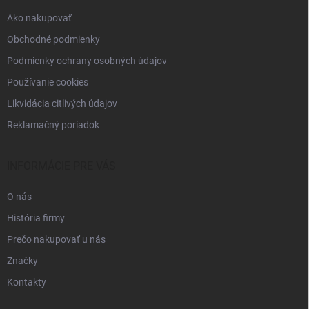
e
Ako nakupovať
Obchodné podmienky
Podmienky ochrany osobných údajov
Používanie cookies
Likvidácia citlivých údajov
Reklamačný poriadok
INFORMÁCIE PRE VÁS
O nás
História firmy
Prečo nakupovať u nás
Značky
Kontakty